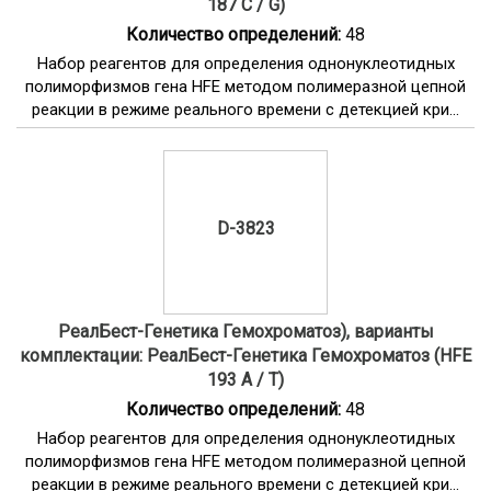
187 C / G)
Количество определений:
48
Набор реагентов для определения однонуклеотидных
полиморфизмов гена HFE методом полимеразной цепной
реакции в режиме реального времени с детекцией кри...
D-3823
РеалБест-Генетика Гемохроматоз), варианты
комплектации: РеалБест-Генетика Гемохроматоз (HFE
193 A / T)
Количество определений:
48
Набор реагентов для определения однонуклеотидных
полиморфизмов гена HFE методом полимеразной цепной
реакции в режиме реального времени с детекцией кри...