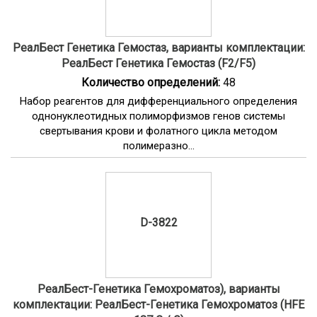
РеалБест Генетика Гемостаз, варианты комплектации:
РеалБест Генетика Гемостаз (F2/F5)
Количество определений:
48
Набор реагентов для дифференциального определения
однонуклеотидных полиморфизмов генов системы
свертывания крови и фолатного цикла методом
полимеразно...
D-3822
РеалБест-Генетика Гемохроматоз), варианты
комплектации: РеалБест-Генетика Гемохроматоз (HFE