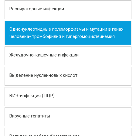
Респираторные инфекции
Однонуклеотидные полиморфизмы и мутации в генах
человека- тромбофилия и гипергомоцистеинемия
Желудочно-кишечные инфекции
Выделение нуклеиновых кислот
ВИЧ-инфекция (ПЦР)
Вирусные гепатиты