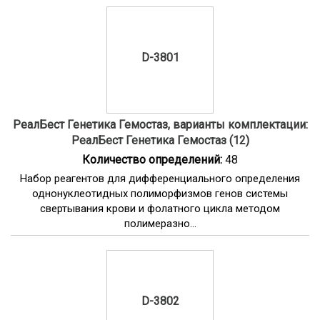
D-3801
РеалБест Генетика Гемостаз, варианты комплектации:
РеалБест Генетика Гемостаз (12)
Количество определений:
48
Набор реагентов для дифференциального определения
однонуклеотидных полиморфизмов генов системы
свертывания крови и фолатного цикла методом
полимеразно...
D-3802