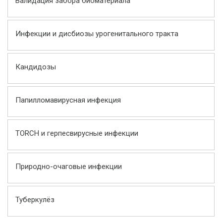
Валидация забора биоматериала
Инфекции и дисбиозы урогенитального тракта
Кандидозы
Папилломавирусная инфекция
TORCH и герпесвирусные инфекции
Природно-очаговые инфекции
Туберкулёз