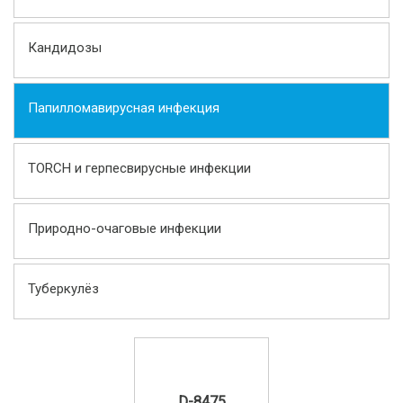
Кандидозы
Папилломавирусная инфекция
TORCH и герпесвирусные инфекции
Природно-очаговые инфекции
Туберкулёз
D-8475