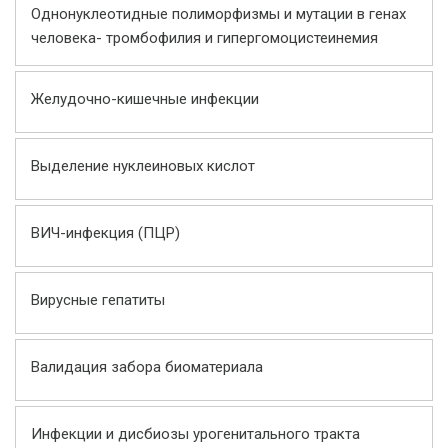
Однонуклеотидные полиморфизмы и мутации в генах
человека- тромбофилия и гипергомоцистеинемия
Желудочно-кишечные инфекции
Выделение нуклеиновых кислот
ВИЧ-инфекция (ПЦР)
Вирусные гепатиты
Валидация забора биоматериала
Инфекции и дисбиозы урогенитального тракта