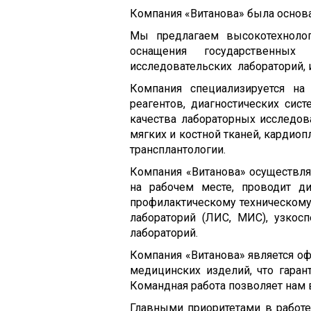
Компания «Витанова» была основан
Мы предлагаем высокотехноло
оснащения государственных 
исследовательских лабораторий, 
Компания специализируется на 
реагентов, диагностических сис
качества лабораторных исследов
мягких и костной тканей, кардио
трансплантологии.
Компания «Витанова» осуществля
на рабочем месте, проводит ди
профилактическому техническому
лабораторий (ЛИС, МИС), узкос
лабораторий.
Компания «Витанова» является 
медицинских изделий, что гаран
Командная работа позволяет нам
Главными приоритетами в работе