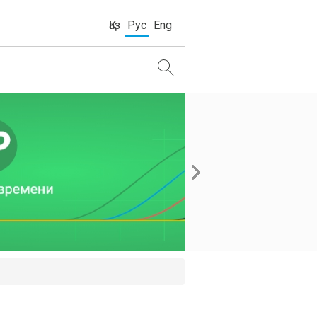
Қаз
Рус
Eng