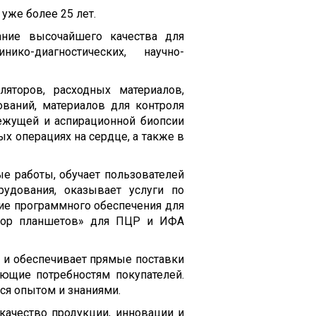
уже более 25 лет.
ние высочайшего качества для
ко-диагностических, научно-
ляторов, расходных материалов,
ований, материалов для контроля
режущей и аспирационной биопсии
х операциях на сердце, а также в
е работы, обучает пользователей
рудования, оказывает услуги по
ие программного обеспечения для
ратор планшетов» для ПЦР и ИФА
и обеспечивает прямые поставки
ающие потребностям покупателей.
ся опытом и знаниями.
качество продукции, инновации и