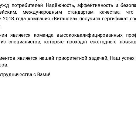
ужд потребителей. Надёжность, эффективность и безопа
ейским, международным стандартам качества, что
е 2018 года компания «Витанова» получила сертификат с
).
нии является команда высококвалифицированных проф
 из специалистов, которые проходят ежегодные повы
иентов является нашей приоритетной задачей. Наш успех
ров.
трудничества с Вами!