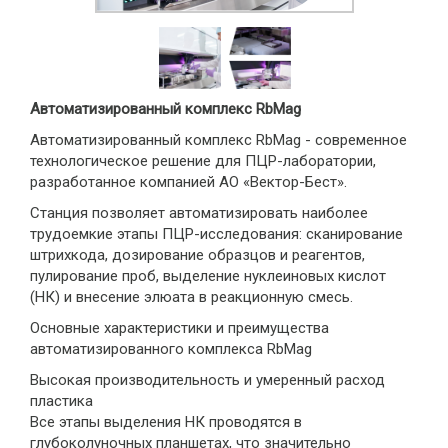
Автоматизированный комплекс RbMag
Автоматизированный комплекс RbMag - современное
технологическое решение для ПЦР-лаборатории,
разработанное компанией АО «Вектор-Бест».
Станция позволяет автоматизировать наиболее
трудоемкие этапы ПЦР-исследования: сканирование
штрихкода, дозирование образцов и реагентов,
пулирование проб, выделение нуклеиновых кислот
(НК) и внесение элюата в реакционную смесь.
Основные характеристики и преимущества
автоматизированного комплекса RbMag
Высокая производительность и умеренный расход
пластика
Все этапы выделения НК проводятся в
глубоколуночных планшетах, что значительно