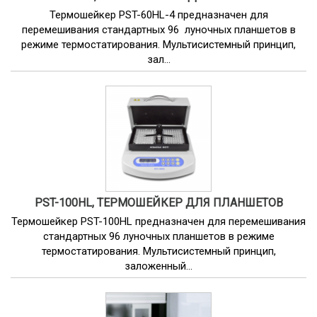
Термошейкер PST-60HL-4 предназначен для
перемешивания стандартных 96 луночных планшетов в
режиме термостатирования. Мультисистемный принцип,
зал...
PST-100HL, ТЕРМОШЕЙКЕР ДЛЯ ПЛАНШЕТОВ
Термошейкер PST-100HL предназначен для перемешивания
стандартных 96 луночных планшетов в режиме
термостатирования. Мультисистемный принцип,
заложенный...