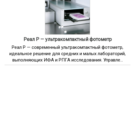
Реал Р — ультракомпактный фотометр
Реал Р — современный ультракомпактный фотометр,
идеальное решение для средних и малых лабораторий,
выполняющих ИФА и РПГА исследования. Управле...