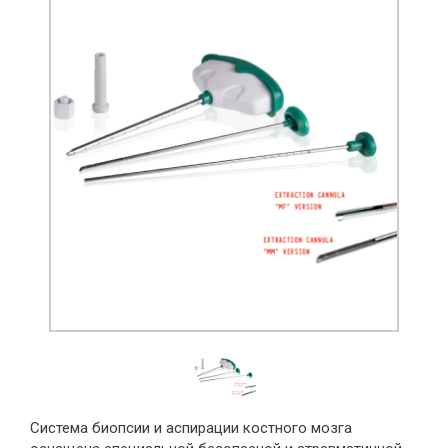
Система биопсии и аспирации костного мозга