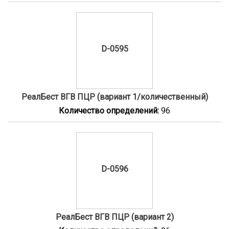
D-0595
РеалБест ВГВ ПЦР (вариант 1/количественный)
Количество определений:
96
D-0596
РеалБест ВГВ ПЦР (вариант 2)