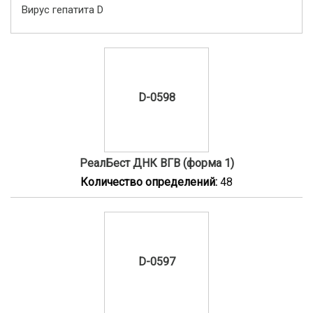
Вирус гепатита D
D-0598
РеалБест ДНК ВГВ (форма 1)
Количество определений:
48
D-0597