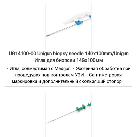
UG14100-00 Unigun biopsy needle 14Gx100mm/Unigun
Игла для биопсии 14Gx100мм
- Игла, совместимая с Medgun. - Эхогенная обработка при
процедурах под контролем УЗИ. - Сантиметровая
маркировка и дополнительный скользящий стопор....