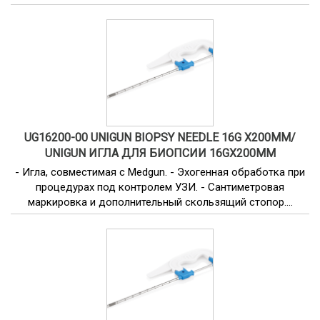
UG16200-00 UNIGUN BIOPSY NEEDLE 16G X200MM/
UNIGUN ИГЛА ДЛЯ БИОПСИИ 16GX200ММ
- Игла, совместимая с Medgun. - Эхогенная обработка при
процедурах под контролем УЗИ. - Сантиметровая
маркировка и дополнительный скользящий стопор....