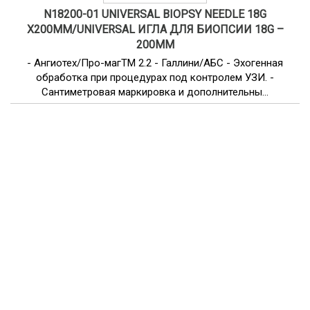
N18200-01 UNIVERSAL BIOPSY NEEDLE 18G
X200MM/UNIVERSAL ИГЛА ДЛЯ БИОПСИИ 18G –
200ММ
- Ангиотех/Про-магТМ 2.2 - Галлини/АБС - Эхогенная
обработка при процедурах под контролем УЗИ. -
Сантиметровая маркировка и дополнительны...