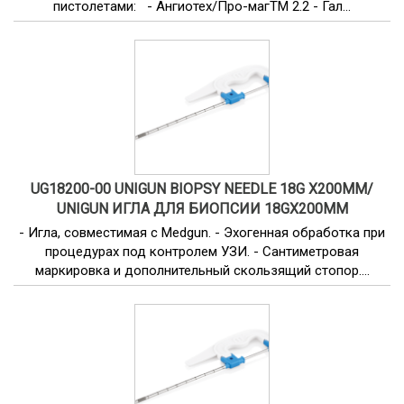
пистолетами: - Ангиотех/Про-магТМ 2.2 - Гал...
UG18200-00 UNIGUN BIOPSY NEEDLE 18G X200MM/
UNIGUN ИГЛА ДЛЯ БИОПСИИ 18GX200ММ
- Игла, совместимая с Medgun. - Эхогенная обработка при
процедурах под контролем УЗИ. - Сантиметровая
маркировка и дополнительный скользящий стопор....