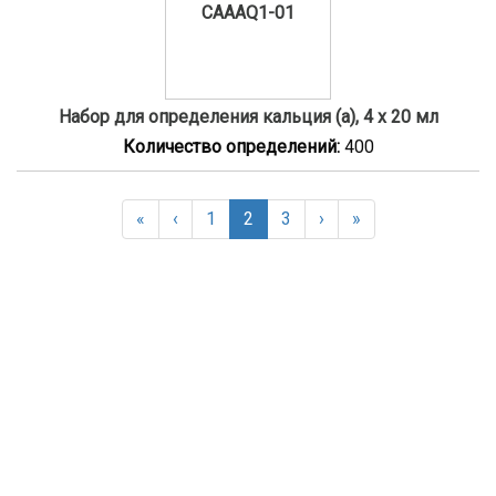
CAAAQ1-01
Набор для определения кальция (a), 4 x 20 мл
Количество определений:
400
«
‹
1
2
3
›
»