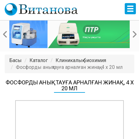
Басы
Каталог
Клиникалық биохимия
Фосфорды анықтауға арналған жинақ, 4 x 20 мл
ФОСФОРДЫ АНЫҚТАУҒА АРНАЛҒАН ЖИНАҚ, 4 X
20 МЛ